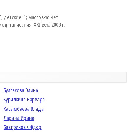
3; детские: 1; массовка: нет
од написания: XXI век, 2003 г.
Булгакова Элина
Курилкина Варвара
Касымбаева Влада
Ларина Ирина
Бавтриков Фёдор