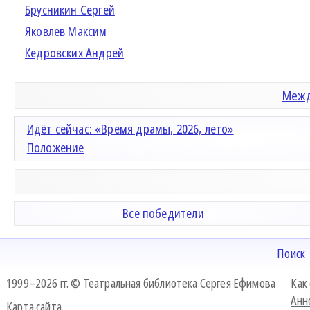
Брусникин Сергей
Яковлев Максим
Кедровских Андрей
Межд
Идёт сейчас: «Время драмы, 2026, лето»
Положение
Все победители
Поиск
1999–2026 гг. ©
Театральная библиотека Сергея Ефимова
Как
Анн
Карта сайта