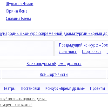
Шульман Нелли
Юрина Лена
Славина Елена
ународный Конкурс современной драматургии «Время д
Предыдущий конкурс: «Вре
Лонг-лист
Шорт-лист
Все конкурсы «Время драмы»
Все шорт-листы
Театры
Постановки
Конкурс «Время драмы»
Проекты
 опубликовать произведение
отация – это важно!