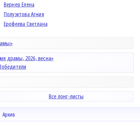
Вернер Елена
Полуэктова Агния
Ерофеева Светлана
рамы»
мя драмы, 2026, весна»
Победители
Все лонг-листы
Архив