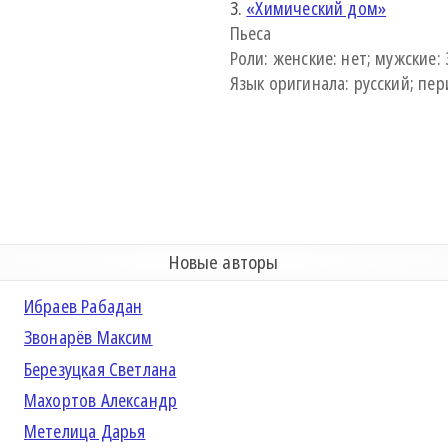
3.
«Химический дом»
Пьеса
Роли: женские: нет; мужские: 
Язык оригинала: русский; пери
Новые авторы
Ибраев Рабадан
Звонарёв Максим
Березуцкая Светлана
Махортов Александр
Метелица Дарья