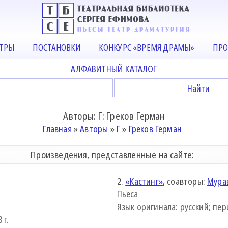
АТРЫ
ПОСТАНОВКИ
КОНКУРС «ВРЕМЯ ДРАМЫ»
ПРО
АЛФАВИТНЫЙ КАТАЛОГ
Авторы: Г: Греков Герман
Главная
»
Авторы
»
Г
»
Греков Герман
Произведения, представленные на сайте:
2.
«Кастинг»
, соавторы:
Мура
Пьеса
Язык оригинала: русский; пер
 г.