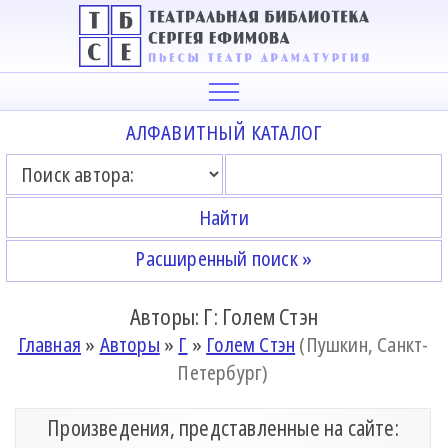
АЛФАВИТНЫЙ КАТАЛОГ
Расширенный поиск »
Авторы: Г: Голем Стэн
Главная
»
Авторы
»
Г
»
Голем Стэн
(Пушкин, Санкт-
Петербург)
Произведения, представленные на сайте: