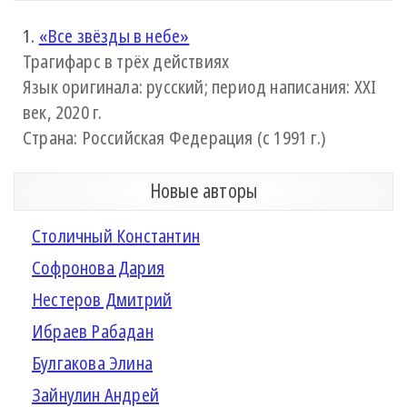
1.
«Все звёзды в небе»
Трагифарс в трёх действиях
Язык оригинала: русский; период написания: XXI
век, 2020 г.
Страна: Российская Федерация (с 1991 г.)
Новые авторы
Столичный Константин
Софронова Дария
Нестеров Дмитрий
Ибраев Рабадан
Булгакова Элина
Зайнулин Андрей