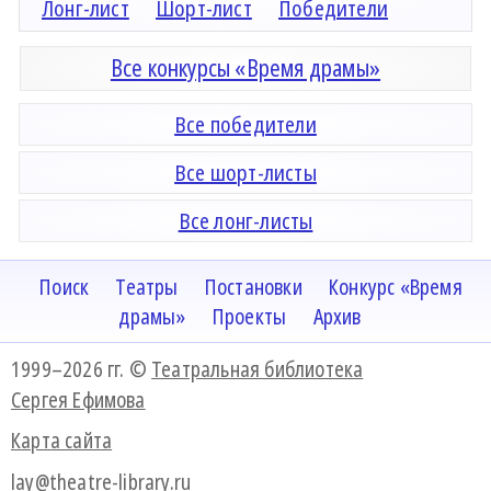
Лонг-лист
Шорт-лист
Победители
Все конкурсы «Время драмы»
Все победители
Все шорт-листы
Все лонг-листы
Поиск
Театры
Постановки
Конкурс «Время
драмы»
Проекты
Архив
1999–2026 гг. ©
Театральная библиотека
Сергея Ефимова
Карта сайта
lay@theatre-library.ru