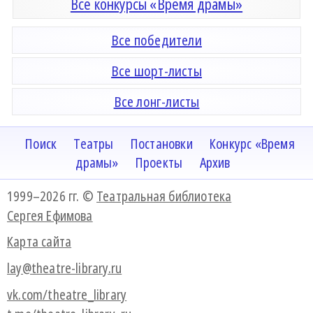
Все конкурсы «Время драмы»
Все победители
Все шорт-листы
Все лонг-листы
Поиск
Театры
Постановки
Конкурс «Время
драмы»
Проекты
Архив
1999–2026 гг. ©
Театральная библиотека
Сергея Ефимова
Карта сайта
lay@theatre-library.ru
vk.com/theatre_library