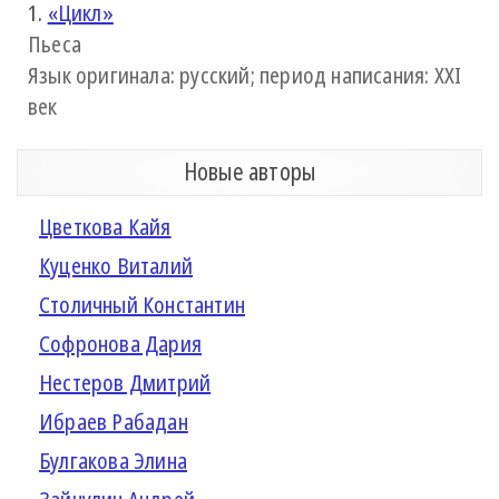
1.
«Цикл»
Пьеса
Язык оригинала: русский; период написания: XXI
век
Новые авторы
Цветкова Кайя
Куценко Виталий
Столичный Константин
Софронова Дария
Нестеров Дмитрий
Ибраев Рабадан
Булгакова Элина