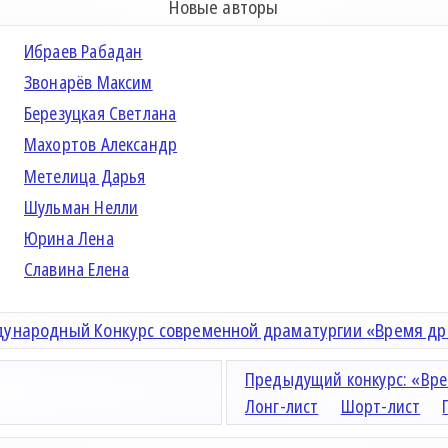
Новые авторы
Ибраев Рабадан
Звонарёв Максим
Березуцкая Светлана
Махортов Александр
Метелица Дарья
Шульман Нелли
Юрина Лена
Славина Елена
ународный Конкурс современной драматургии «Время д
Предыдущий конкурс: «Вре
Лонг-лист
Шорт-лист