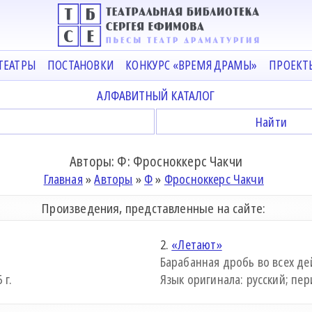
ТЕАТРЫ
ПОСТАНОВКИ
КОНКУРС «ВРЕМЯ ДРАМЫ»
ПРОЕКТ
АЛФАВИТНЫЙ КАТАЛОГ
Авторы: Ф: Фросноккерс Чакчи
Главная
»
Авторы
»
Ф
»
Фросноккерс Чакчи
Произведения, представленные на сайте:
2.
«Летают»
Барабанная дробь во всех де
 г.
Язык оригинала: русский; пери