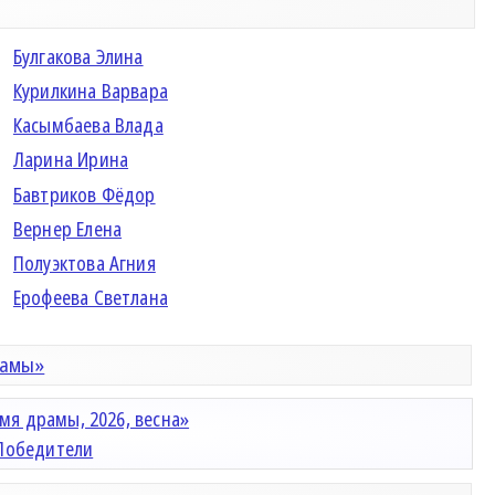
Булгакова Элина
Курилкина Варвара
Касымбаева Влада
Ларина Ирина
Бавтриков Фёдор
Вернер Елена
Полуэктова Агния
Ерофеева Светлана
рамы»
мя драмы, 2026, весна»
Победители