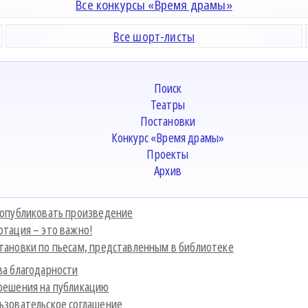
Все конкурсы «Время драмы»
Все шорт-листы
Поиск
Театры
Постановки
Конкурс «Время драмы»
Проекты
Архив
 опубликовать произведение
отация – это важно!
тановки по пьесам, представленным в библиотеке
ва благодарности
решения на публикацию
ьзовательское соглашение