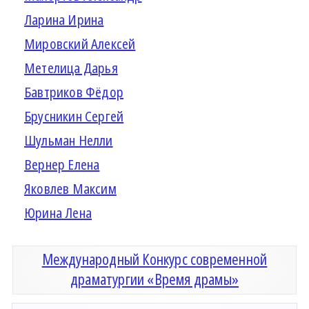
Ларина Ирина
Мировский Алексей
Метелица Дарья
Бавтриков Фёдор
Брусникин Сергей
Шульман Нелли
Вернер Елена
Яковлев Максим
Юрина Лена
Международный Конкурс современной
драматургии «Время драмы»