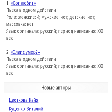
1.
«Бог любит»
Пьеса в одном действии
Роли: женские: 4; мужские: нет; детские: нет;
массовка: нет
Язык оригинала: русский; период написания: XXI
век
2.
«Элвис умер?»
Пьеса в одном действии
Язык оригинала: русский; период написания: XXI
век
Новые авторы
Цветкова Кайя
Куценко Виталий