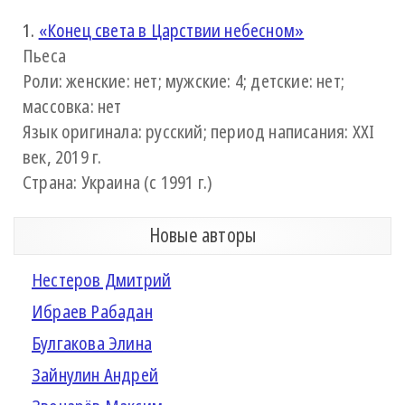
1.
«Конец света в Царствии небесном»
Пьеса
Роли: женские: нет; мужские: 4; детские: нет;
массовка: нет
Язык оригинала: русский; период написания: XXI
век, 2019 г.
Страна: Украина (с 1991 г.)
Новые авторы
Нестеров Дмитрий
Ибраев Рабадан
Булгакова Элина
Зайнулин Андрей