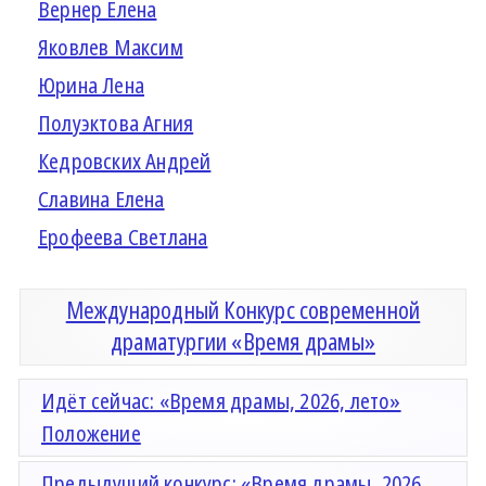
Вернер Елена
Яковлев Максим
Юрина Лена
Полуэктова Агния
Кедровских Андрей
Славина Елена
Ерофеева Светлана
Международный Конкурс современной
драматургии «Время драмы»
Идёт сейчас: «Время драмы, 2026, лето»
Положение
Предыдущий конкурс: «Время драмы, 2026,