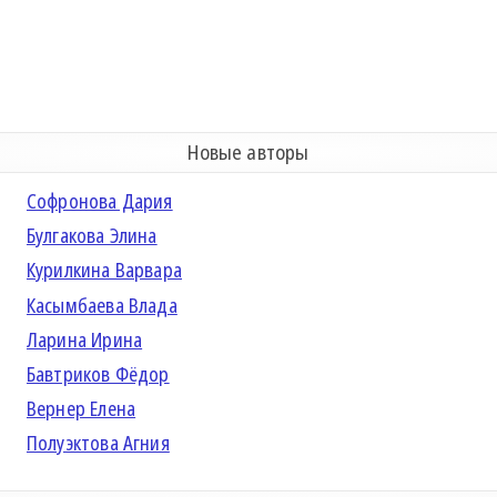
Новые авторы
Софронова Дария
Булгакова Элина
Курилкина Варвара
Касымбаева Влада
Ларина Ирина
Бавтриков Фёдор
Вернер Елена
Полуэктова Агния