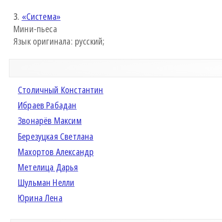
3.
«Система»
Мини-пьеса
Язык оригинала: русский;
Столичный Константин
Ибраев Рабадан
Звонарёв Максим
Березуцкая Светлана
Махортов Александр
Метелица Дарья
Шульман Нелли
Юрина Лена