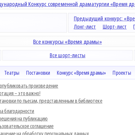
ународный Конкурс современной драматургии «Время д
Предыдущий конкурс: «Вре
Лонг-лист
Шорт-лист
Все конкурсы «Время драмы»
Все шорт-листы
Театры
Постановки
Конкурс «Время драмы»
Проекты
 опубликовать произведение
отация – это важно!
тановки по пьесам, представленным в библиотеке
ва благодарности
решения на публикацию
ьзовательское соглашение
лашение на обработку персональных данных