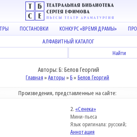
АТРЫ
ПОСТАНОВКИ
КОНКУРС «ВРЕМЯ ДРАМЫ»
ПРО
АЛФАВИТНЫЙ КАТАЛОГ
Авторы: Б: Белов Георгий
Главная
»
Авторы
»
Б
»
Белов Георгий
Произведения, представленные на сайте:
2.
«Сенека»
Мини-пьеса
Язык оригинала: русский;
Аннотация