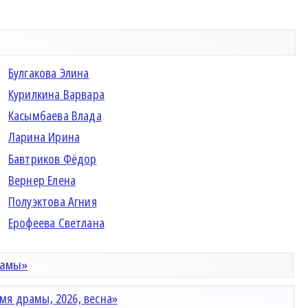
Булгакова Элина
Курилкина Варвара
Касымбаева Влада
Ларина Ирина
Бавтриков Фёдор
Вернер Елена
Полуэктова Агния
Ерофеева Светлана
рамы»
мя драмы, 2026, весна»