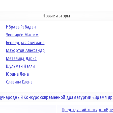
Новые авторы
Ибраев Рабадан
Звонарёв Максим
Березуцкая Светлана
Махортов Александр
Метелица Дарья
Шульман Нелли
Юрина Лена
Славина Елена
ународный Конкурс современной драматургии «Время д
Предыдущий конкурс: «Вре