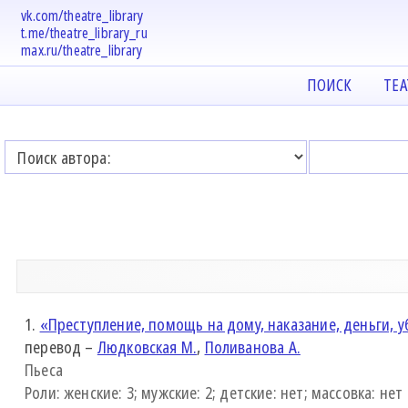
vk.com/theatre_library
t.me/theatre_library_ru
max.ru/theatre_library
ПОИСК
ТЕ
1.
«Преступление, помощь на дому, наказание, деньги, 
перевод –
Людковская М.
,
Поливанова А.
Пьеса
Роли: женские: 3; мужские: 2; детские: нет; массовка: нет