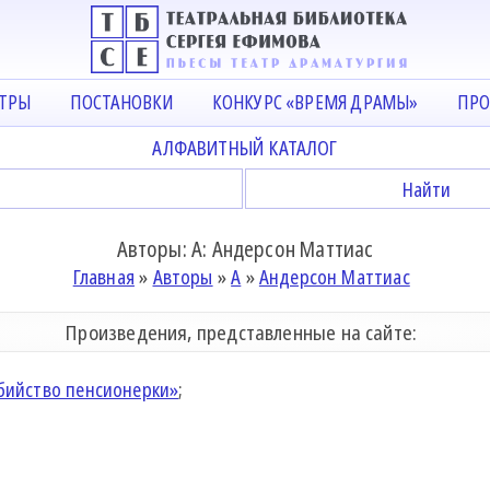
АТРЫ
ПОСТАНОВКИ
КОНКУРС «ВРЕМЯ ДРАМЫ»
ПРО
АЛФАВИТНЫЙ КАТАЛОГ
Авторы: А: Андерсон Маттиас
Главная
»
Авторы
»
А
»
Андерсон Маттиас
Произведения, представленные на сайте:
убийство пенсионерки»
;