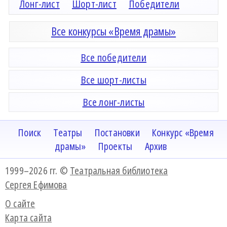
Лонг-лист
Шорт-лист
Победители
Все конкурсы «Время драмы»
Все победители
Все шорт-листы
Все лонг-листы
Поиск
Театры
Постановки
Конкурс «Время
драмы»
Проекты
Архив
1999–2026 гг. ©
Театральная библиотека
Сергея Ефимова
О сайте
Карта сайта