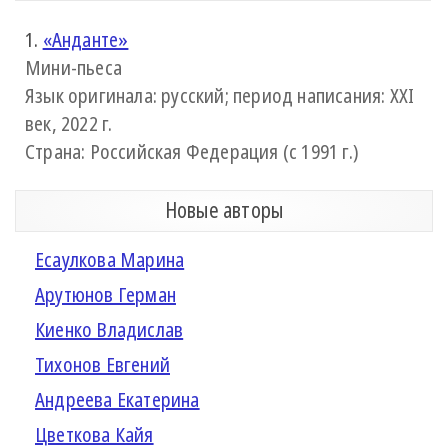
1.
«Анданте»
Мини-пьеса
Язык оригинала: русский; период написания: XXI
век, 2022 г.
Страна: Российская Федерация (с 1991 г.)
Новые авторы
Есаулкова Марина
Арутюнов Герман
Киенко Владислав
Тихонов Евгений
Андреева Екатерина
Цветкова Кайя