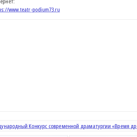
ернет:
ps://www.teatr-podium73.ru
ународный Конкурс современной драматургии «Время д