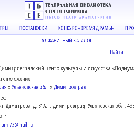
АТРЫ
ПОСТАНОВКИ
КОНКУРС «ВРЕМЯ ДРАМЫ»
ПРО
АЛФАВИТНЫЙ КАТАЛОГ
Димитровградский центр культуры и искусства «Подиум
тоположение:
сия
»
Ульяновская обл.
»
Димитровград
ес:
кт Димитрова, д. 31А, г. Димитровград, Ульяновская обл., 43
ail:
ium.73@mail.ru