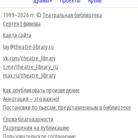
драмы»
Проекты
Архив
1999–2026 гг. ©
Театральная библиотека
Сергея Ефимова
Карта сайта
lay@theatre-library.ru
vk.com/theatre_library
t.me/theatre_library_ru
max.ru/theatre_library
Как опубликовать произведение
Аннотация – это важно!
Постановки по пьесам, представленным в библиотеке
Слова благодарности
Разрешения на публикацию
Пользовательское соглашение