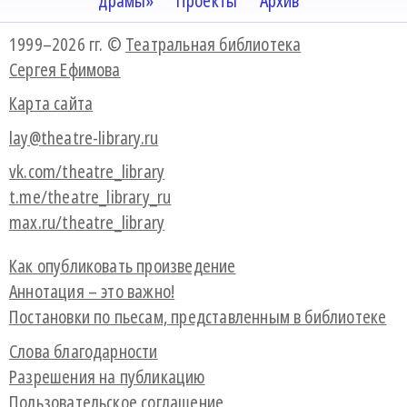
драмы»
Проекты
Архив
1999–2026 гг. ©
Театральная библиотека
Сергея Ефимова
Карта сайта
lay@theatre-library.ru
vk.com/theatre_library
t.me/theatre_library_ru
max.ru/theatre_library
Как опубликовать произведение
Аннотация – это важно!
Постановки по пьесам, представленным в библиотеке
Слова благодарности
Разрешения на публикацию
Пользовательское соглашение