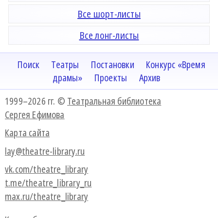
Все шорт-листы
Все лонг-листы
Поиск
Театры
Постановки
Конкурс «Время
драмы»
Проекты
Архив
1999–2026 гг. ©
Театральная библиотека
Сергея Ефимова
Карта сайта
lay@theatre-library.ru
vk.com/theatre_library
t.me/theatre_library_ru
max.ru/theatre_library