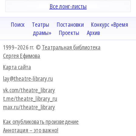
Все лонг-листы
Поиск
Театры
Постановки
Конкурс «Время
драмы»
Проекты
Архив
1999–2026 гг. ©
Театральная библиотека
Сергея Ефимова
Карта сайта
lay@theatre-library.ru
vk.com/theatre_library
t.me/theatre_library_ru
max.ru/theatre_library
Как опубликовать произведение
Аннотация – это важно!