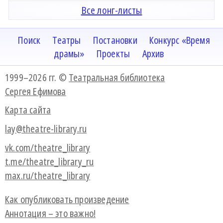
Все лонг-листы
Поиск
Театры
Постановки
Конкурс «Время
драмы»
Проекты
Архив
1999–2026 гг. ©
Театральная библиотека
Сергея Ефимова
Карта сайта
lay@theatre-library.ru
vk.com/theatre_library
t.me/theatre_library_ru
max.ru/theatre_library
Как опубликовать произведение
Аннотация – это важно!