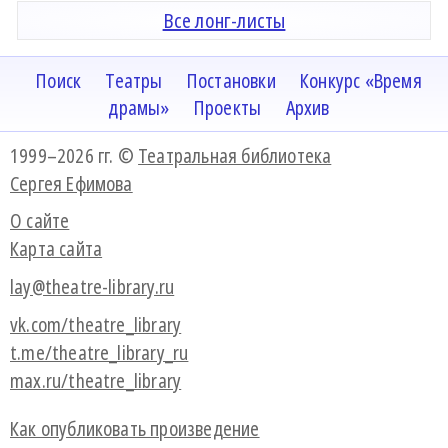
Все лонг-листы
Поиск
Театры
Постановки
Конкурс «Время
драмы»
Проекты
Архив
1999–2026 гг. ©
Театральная библиотека
Сергея Ефимова
О сайте
Карта сайта
lay@theatre-library.ru
vk.com/theatre_library
t.me/theatre_library_ru
max.ru/theatre_library
Как опубликовать произведение