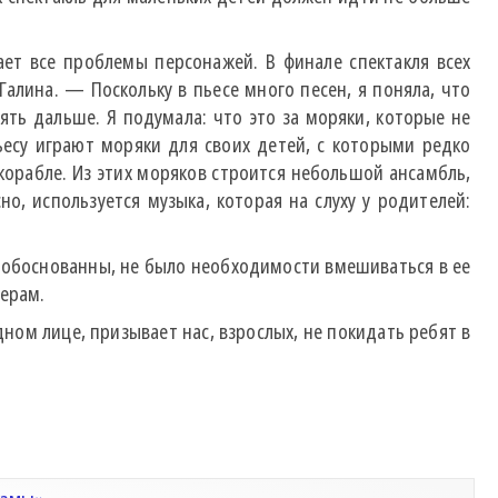
ет все проблемы персонажей. В финале спектакля всех
алина. — Поскольку в пьесе много песен, я поняла, что
ть дальше. Я подумала: что это за моряки, которые не
ьесу играют моряки для своих детей, с которыми редко
 корабле. Из этих моряков строится небольшой ансамбль,
, используется музыка, которая на слуху у родителей:
се обоснованны, не было необходимости вмешиваться в ее
терам.
дном лице, призывает нас, взрослых, не покидать ребят в