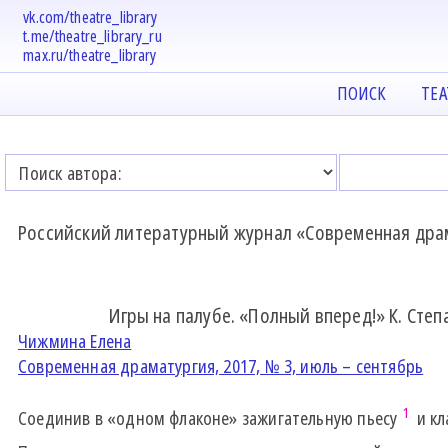
vk.com/theatre_library
t.me/theatre_library_ru
max.ru/theatre_library
ПОИСК
ТЕ
Российский литературный журнал «Современная дра
Игры на палубе. «Полный вперед!» К. Ст
Чижмина Елена
Современная драматургия, 2017, № 3, июль – сентябрь
1
Соединив в «одном флаконе» зажигательную пьесу
и кл