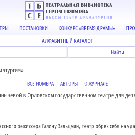
АТРЫ
ПОСТАНОВКИ
КОНКУРС «ВРЕМЯ ДРАМЫ»
ПРО
АЛФАВИТНЫЙ КАТАЛОГ
матургия»
ВСЕ НОМЕРА
АВТОРЫ
О ЖУРНАЛЕ
епанычевой в Орловском государственном театре для де
ассного режиссера Галину Зальцман, театр обрек себя на уда