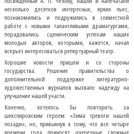
посвященный А. П. Чехову, нашли и напечатали
несколько десятков интересных, ярких пьес,
познакомились и подружились в совместной
работе с новыми талантливыми драматургами,
порадовались сценическим успехам наших
молодых авторов, которыми, кажется, начал
всерьез интересоваться репертуарный театр.
Хорошие новости пришли и со стороны
государства. Решение правительства о
дополнительной поддержке литературно-
художественных журналов вызвало надежду на
улучшение нашей участи.
Конечно, хотелось бы повторить за
шекспировским героем: «Зима тревоги нашей
позади», но, привыкнув к тому, что все четыре
времени года приносят очередные сложные