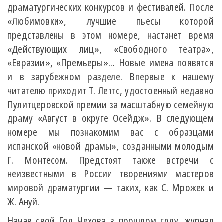
драматургических конкурсов и фестивалей. После
«Любимовки», лучшие пьесы которой
представлены в этом номере, настанет время
«Действующих лиц», «Свободного театра»,
«Евразии», «Премьеры»… Новые имена появятся
и в зарубежном разделе. Впервые к нашему
читателю приходит Т. Леттс, удостоенный недавно
Пулитцеровской премии за масштабную семейную
драму «Август в округе Осейдж». В следующем
номере мы познакомим вас с образцами
испанской «новой драмы», созданными молодым
Г. Монтесом. Предстоят также встречи с
неизвестными в России творениями мастеров
мировой драматургии — таких, как С. Мрожек и
Ж. Ануй.
Начав свой Год Чехова в прошлом году, журнал