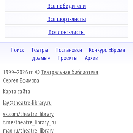
Все победители
Все шорт-листы
Все лонг-листы
Поиск
Театры
Постановки
Конкурс «Время
драмы»
Проекты
Архив
1999–2026 гг. ©
Театральная библиотека
Сергея Ефимова
Карта сайта
lay@theatre-library.ru
vk.com/theatre_library
t.me/theatre_library_ru
max.ru/theatre_library