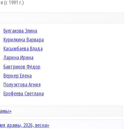
(с 1991 г.)
Булгакова Элина
Курилкина Варвара
Касымбаева Влада
Ларина Ирина
Бавтриков Фёдор
Вернер Елена
Полуэктова Агния
Ерофеева Светлана
рамы»
мя драмы, 2026, весна»