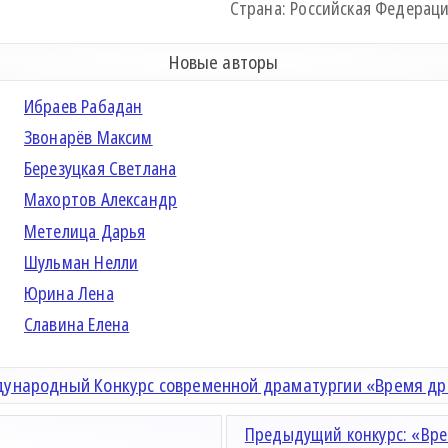
Страна: Российская Федерация 
Новые авторы
Ибраев Рабадан
Звонарёв Максим
Березуцкая Светлана
Махортов Александр
Метелица Дарья
Шульман Нелли
Юрина Лена
Славина Елена
ународный Конкурс современной драматургии «Время д
Предыдущий конкурс: «Вре