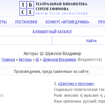
АТРЫ
ПОСТАНОВКИ
КОНКУРС «ВРЕМЯ ДРАМЫ»
ПРО
АЛФАВИТНЫЙ КАТАЛОГ
Авторы: Ш: Шумсков Владимир
Главная
»
Авторы
»
Ш
»
Шумсков Владимир
(Владивосток)
Произведения, представленные на сайте:
2.
«Цветник у протоки»
Социально-политическая ток
 г.
Роли: женские: 4; мужские: 6; 
Язык оригинала: русский; пери