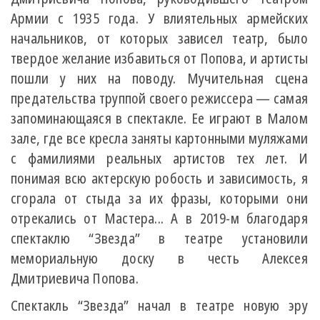
Армии с 1935 года. У влиятельных армейских
начальников, от которых зависел театр, было
твердое желание избавиться от Попова, и артисты
пошли у них на поводу. Мучительная сцена
предательства труппой своего режиссера — самая
запоминающаяся в спектакле. Ее играют в Малом
зале, где все кресла заняты картонными муляжами
с фамилиями реальных артистов тех лет. И
понимая всю актерскую робость и зависимость, я
сгорала от стыда за их фразы, которыми они
отрекались от Мастера... А в 2019-м благодаря
спектаклю “Звезда” в театре установили
мемориальную доску в честь Алексея
Дмитриевича Попова.
Спектакль “Звезда” начал в театре новую эру