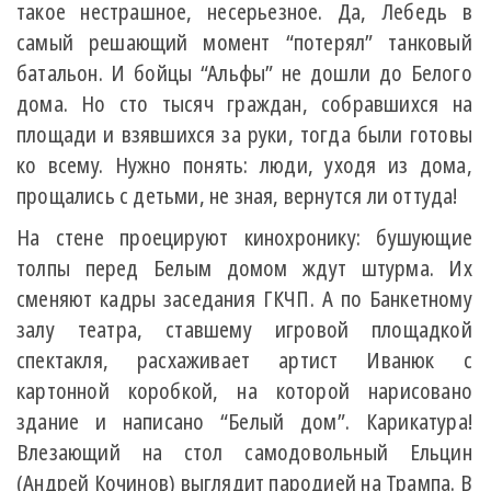
такое нестрашное, несерьезное. Да, Лебедь в
самый решающий момент “потерял” танковый
батальон. И бойцы “Альфы” не дошли до Белого
дома. Но сто тысяч граждан, собравшихся на
площади и взявшихся за руки, тогда были готовы
ко всему. Нужно понять: люди, уходя из дома,
прощались с детьми, не зная, вернутся ли оттуда!
На стене проецируют кинохронику: бушующие
толпы перед Белым домом ждут штурма. Их
сменяют кадры заседания ГКЧП. А по Банкетному
залу театра, ставшему игровой площадкой
спектакля, расхаживает артист Иванюк с
картонной коробкой, на которой нарисовано
здание и написано “Белый дом”. Карикатура!
Влезающий на стол самодовольный Ельцин
(Андрей Кочинов) выглядит пародией на Трампа. В