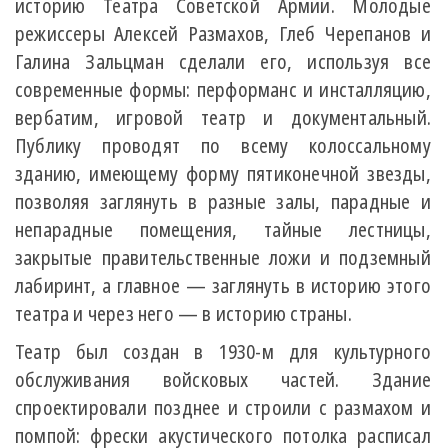
историю Театра Советской Армии. Молодые
режиссеры Алексей Размахов, Глеб Черепанов и
Галина Зальцман сделали его, используя все
современные формы: перформанс и инсталляцию,
вербатим, игровой театр и документальный.
Публику проводят по всему колоссальному
зданию, имеющему форму пятиконечной звезды,
позволяя заглянуть в разные залы, парадные и
непарадные помещения, тайные лестницы,
закрытые правительственные ложи и подземный
лабиринт, а главное — заглянуть в историю этого
театра и через него — в историю страны.
Театр был создан в 1930-м для культурного
обслуживания войсковых частей. Здание
спроектировали позднее и строили с размахом и
помпой: фрески акустического потолка расписал