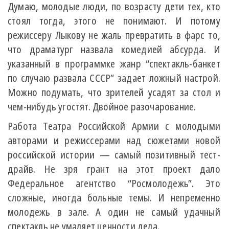
Думаю, молодые люди, по возрасту дети тех, кто
стоял тогда, этого не понимают. И потому
режиссеру Лыкову не жаль превратить в фарс то,
что драматург назвала комедией абсурда. И
указанный в программке жанр “спектакль-банкет
по случаю развала СССР” задает ложный настрой.
Можно подумать, что зрителей усадят за стол и
чем-нибудь угостят. Двойное разочарование.
Работа Театра Российской Армии с молодыми
авторами и режиссерами над сюжетами новой
российской истории — самый позитивный тест-
драйв. Не зря грант на этот проект дало
Федеральное агентство “Росмолодежь”. Это
сложные, иногда больные темы. И непременно
молодежь в зале. А один не самый удачный
спектакль не умаляет ценности дела.