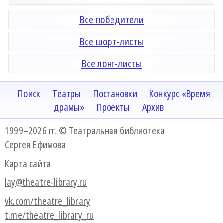
Все победители
Все шорт-листы
Все лонг-листы
Поиск
Театры
Постановки
Конкурс «Время
драмы»
Проекты
Архив
1999–2026 гг. ©
Театральная библиотека
Сергея Ефимова
Карта сайта
lay@theatre-library.ru
vk.com/theatre_library
t.me/theatre_library_ru