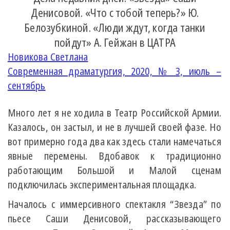
Денисовой. «Что с тобой теперь?» Ю.
Белозубкиной. «Люди ждут, когда танки
пойдут» А. Гейжан в ЦАТРА
Новикова Светлана
Современная драматургия, 2020, № 3, июль –
сентябрь
Много лет я не ходила в Театр Российской Армии.
Казалось, он застыл, и не в лучшей своей фазе. Но
вот примерно года два как здесь стали намечаться
явные перемены. Вдобавок к традиционно
работающим Большой и Малой сценам
подключилась экспериментальная площадка.
Началось с иммерсивного спектакля “Звезда” по
пьесе Саши Денисовой, рассказывающего