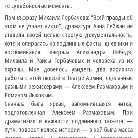
те судьбоносные моменты.
Помня фразу Михаила Горбачева: “Всей правды об
этом не узнает никто”, драматург Анна Гейжан не
ставила своей целью строгую документальность,
хотя и опиралась на подлинные факты, дневники и
воспоминания генерала Александра Лебедя,
Михаила и Раисы Горбачевых и человека из их
охраны. Мне довелось увидеть два варианта
работы с этой пьесой в Театре Армии, сделанные
разными режиссерами — Алексеем Размаховым и
Романом Лыковым.
Сначала была яркая, запомнившаяся читка,
подготовленная Алексеем Размаховым. При
драматизме и важности подлинного сюжета —
путч, поворот колеса истории — в ней была масса