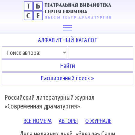
АЛФАВИТНЫЙ КАТАЛОГ
Расширенный поиск »
Российский литературный журнал
«Современная драматургия»
ВСЕ НОМЕРА
АВТОРЫ
О ЖУРНАЛЕ
Дела недавних дней. «Звезда» Саши