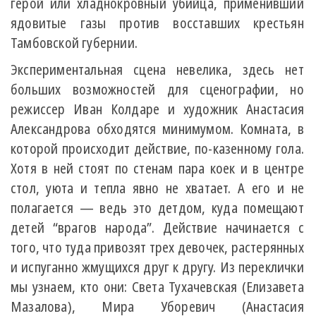
герой или хладнокровный убийца, применивший
ядовитые газы против восставших крестьян
Тамбовской губернии.
Экспериментальная сцена невелика, здесь нет
больших возможностей для сценографии, но
режиссер Иван Колдаре и художник Анастасия
Александрова обходятся минимумом. Комната, в
которой происходит действие, по-казенному гола.
Хотя в ней стоят по стенам пара коек и в центре
стол, уюта и тепла явно не хватает. А его и не
полагается — ведь это детдом, куда помещают
детей “врагов народа”. Действие начинается с
того, что туда привозят трех девочек, растерянных
и испуганно жмущихся друг к другу. Из переклички
мы узнаем, кто они: Света Тухачевская (Елизавета
Мазалова), Мира Уборевич (Анастасия