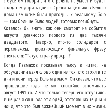
с букетом говорит, что стрелять не умеет и будет
солдатам дарить цветы. Среди защитников Белого
дома немногие были пригодны к реальному бою
— там больше было людей, готовых погибнуть.
Хотелось бы знать, как они смотрят на события
августа девяносто первого из две тысячи
двадцатого. Наверно, кто-то солидарен с
персонажем, произносящим финальную фразу
спектакля: “Такую страну проср...!”
Когда Размахов показывал пьесу в читке, на
обсуждении взял слово один из тех, кто стоял в те
дни и ночи перед Белым домом. Он сказал, что все
прошедшие годы не мог спокойно вспоминать
август 1991-го. И что только теперь его отпустило.
И не раз я слышала от людей, отстоявших те дни и
ночи, что это был важнейший момент в их жизни.