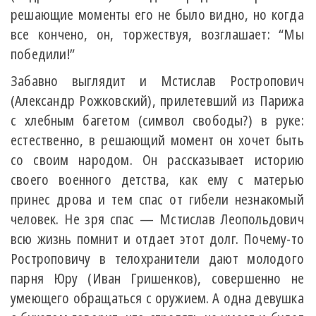
решающие моменты его не было видно, но когда
все кончено, он, торжествуя, возглашает: “Мы
победили!”
Забавно выглядит и Мстислав Ростропович
(Александр Рожковский), прилетевший из Парижа
с хлебным багетом (символ свободы?) в руке:
естественно, в решающий момент он хочет быть
со своим народом. Он рассказывает историю
своего военного детства, как ему с матерью
принес дрова и тем спас от гибели незнакомый
человек. Не зря спас — Мстислав Леопольдович
всю жизнь помнит и отдает этот долг. Почему-то
Ростроповичу в телохранители дают молодого
парня Юру (Иван Гришенков), совершенно не
умеющего обращаться с оружием. А одна девушка