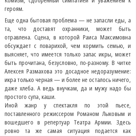
Комизм, сдобренный симпатией и уважением к
героям.
Еще одна бытовая проблема — не запасли еды, а
тa, что доставят охранники, может быть
отравлена. Сцена, в которой Раиса Максимовна
обсуждает с поварихой, чем кормить семью, и
выясняет, что имеется только запас икры, может
быть прочитана, безусловно, по-разному. В читке
Алексея Размахова это досадное недоразумение:
икра только черная — и более не осталось ничего,
даже хлеба. А ведь внучкам, да и мужу надо бы
простого супа, каши.
Иной жанр у спектакля по этой пьесе,
поставленного режиссером Романом Лыковым и
вошедшего в репертуар Театра Армии. Здесь
ровно та же самая ситуация подается как