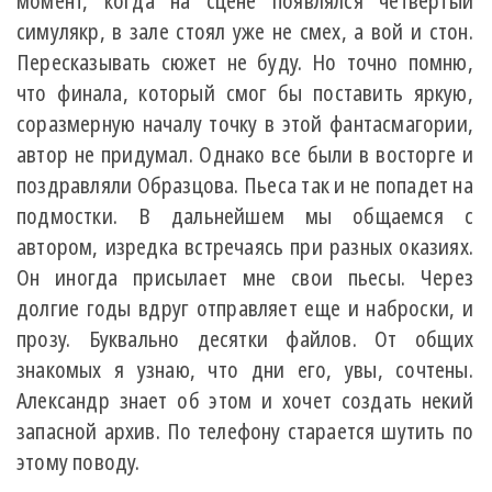
момент, когда на сцене появлялся четвертый
симулякр, в зале стоял уже не смех, а вой и стон.
Пересказывать сюжет не буду. Но точно помню,
что финала, который смог бы поставить яркую,
соразмерную началу точку в этой фантасмагории,
автор не придумал. Однако все были в восторге и
поздравляли Образцова. Пьеса так и не попадет на
подмостки. В дальнейшем мы общаемся с
автором, изредка встречаясь при разных оказиях.
Он иногда присылает мне свои пьесы. Через
долгие годы вдруг отправляет еще и наброски, и
прозу. Буквально десятки файлов. От общих
знакомых я узнаю, что дни его, увы, сочтены.
Александр знает об этом и хочет создать некий
запасной архив. По телефону старается шутить по
этому поводу.