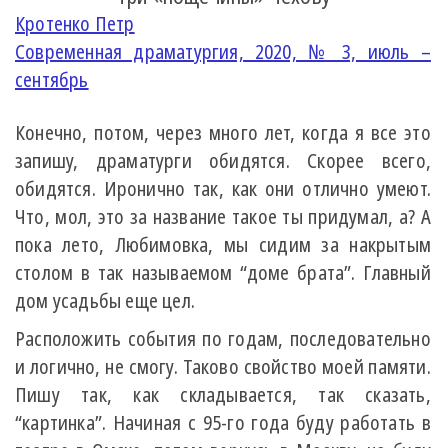
Кротенко Петр
Современная драматургия, 2020, № 3, июль –
сентябрь
Конечно, потом, через много лет, когда я все это
запишу, драматурги обидятся. Скорее всего,
обидятся. Иронично так, как они отлично умеют.
Что, мол, это за название такое ты придумал, а? А
пока лето, Любимовка, мы сидим за накрытым
столом в так называемом “доме брата”. Главный
дом усадьбы еще цел.
Расположить события по годам, последовательно
и логично, не смогу. Таково свойство моей памяти.
Пишу так, как складывается, так сказать,
“картинка”. Начиная с 95-го года буду работать в