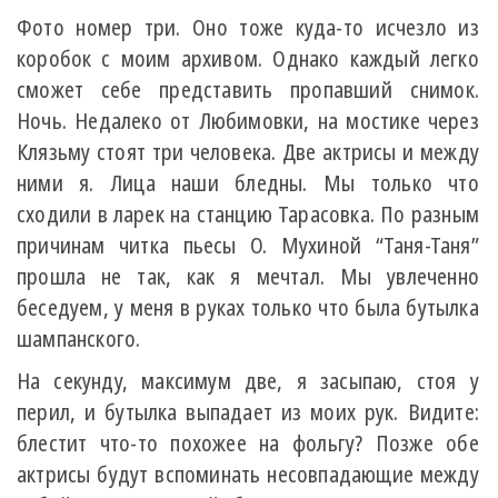
Фото номер три. Оно тоже куда-то исчезло из
коробок с моим архивом. Однако каждый легко
сможет себе представить пропавший снимок.
Ночь. Недалеко от Любимовки, на мостике через
Клязьму стоят три человека. Две актрисы и между
ними я. Лица наши бледны. Мы только что
сходили в ларек на станцию Тарасовка. По разным
причинам читка пьесы О. Мухиной “Таня-Таня”
прошла не так, как я мечтал. Мы увлеченно
беседуем, у меня в руках только что была бутылка
шампанского.
На секунду, максимум две, я засыпаю, стоя у
перил, и бутылка выпадает из моих рук. Видите:
блестит что-то похожее на фольгу? Позже обе
актрисы будут вспоминать несовпадающие между