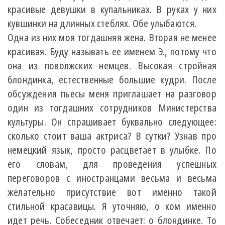
красивые девушки в купальниках. В руках у них
кувшинки на длинных стеблях. Обе улыбаются.
Одна из них моя тогдашняя жена. Вторая не менее
красивая. Буду называть ее именем Э., потому что
она из поволжских немцев. Высокая стройная
блондинка, естественные большие кудри. После
обсуждения пьесы меня приглашает на разговор
один из тогдашних сотрудников Министерства
культуры. Он спрашивает буквально следующее:
сколько стоит ваша актриса? В сутки? Узнав про
немецкий язык, просто расцветает в улыбке. По
его словам, для проведения успешных
переговоров с иностранцами весьма и весьма
желательно присутствие вот именно такой
стильной красавицы. Я уточняю, о ком именно
идет речь. Собеседник отвечает: о блондинке. То