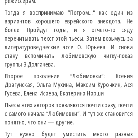
режиссерам.
Тогда я воспринимаю “Погром...” как один из
вариантов хорошего еврейского анекдота. Не
более. Пройдут годы, и я отчего-то сяду
перечитывать текст этой пьесы. Затем возьмусь за
литературоведческие эссе О. Юрьева. И снова
стану вспоминать любимовскую читку-показ
группы В.Долгачева.
Второе поколение “Любимовки”: Ксения
Драгунская, Ольга Мухина, Максим Курочкин, Ася
Гусева, Елена Исаева, Екатерина Нарши
Пьесы этих авторов появляются почти сразу, почти
с самого начала “Любимовки”. И тут же становится
понятно, что они — другие.
Тут нужно будет уместить много разных