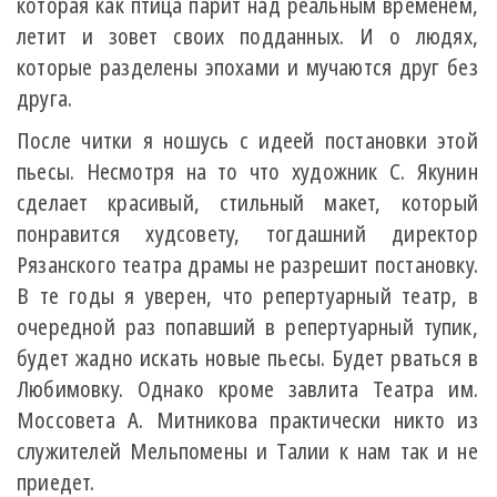
которая как птица парит над реальным временем,
летит и зовет своих подданных. И о людях,
которые разделены эпохами и мучаются друг без
друга.
После читки я ношусь с идеей постановки этой
пьесы. Несмотря на то что художник С. Якунин
сделает красивый, стильный макет, который
понравится худсовету, тогдашний директор
Рязанского театра драмы не разрешит постановку.
В те годы я уверен, что репертуарный театр, в
очередной раз попавший в репертуарный тупик,
будет жадно искать новые пьесы. Будет рваться в
Любимовку. Однако кроме завлита Театра им.
Моссовета А. Митникова практически никто из
служителей Мельпомены и Талии к нам так и не
приедет.