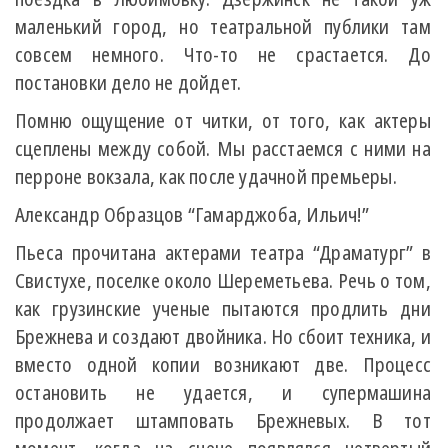
маленький город, но театральной публики там
совсем немного. Что-то не срастается. До
постановки дело не дойдет.
Помню ощущение от читки, от того, как актеры
сцеплены между собой. Мы расстаемся с ними на
перроне вокзала, как после удачной премьеры.
Александр Образцов “Гамарджоба, Ильич!”
Пьеса прочитана актерами театра “Драматург” в
Свистухе, поселке около Шереметьева. Речь о том,
как грузинские ученые пытаются продлить дни
Брежнева и создают двойника. Но сбоит техника, и
вместо одной копии возникают две. Процесс
остановить не удается, и супермашина
продолжает штамповать Брежневых. В тот