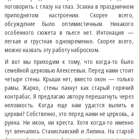
поговорить с глазу на глаз. Эсакиа в праздничном
приподнятом настроении. Скорее всего,
обсуждение было оптимистичным. Никакого
особенного сюжета в пьесе нет. Интонация —
легкая и грустная одновременно. Скорее всего,
можно назвать эту работу наброском.
И вот мы приходим к тому, что когда-то было
семейной церковью Алексеевых. Перед нами стоит
четыре стены. Крыши нет, вместо окон — только
рамы. Жарко, стены пахнут как старый горячий
контрабас. Я предлагаю автору перешагнуть через
неловкость. Когда еще нам удастся выпить в
церкви? Собственно, это перед нами не церковь, а
руина. Ни икон, ни креста. Хотя когда-то именно
тут венчались Станиславский и Лилина. На старой