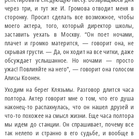
через три, и тут же И. Громова отводит меня в
сторонку. Просит сделать все возможное, чтобы
моего актера, того, который директор школы,
заставить уехать в Москву. “Он поет ночами,
плачет и громко матерится, — говорит она, не
скрывая грусти. — Да, он ходит на все читки, даже
обсуждает услышанное. Но ночами — просто
ужас! Повлияйте на него”, — говорит она голосом
Алисы Коонен.
Уходим на берег Клязьмы. Разговор длится часа
полтора. Актер говорит мне о том, что его душа
наконец-то распахнулась, что он нашел друзей и
что-то похожее на смысл жизни. Еще часа полтора
мы идем до станции. Он спрашивает, почему все
так нелепо и странно в его судьбе, и вообще в