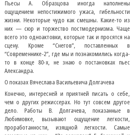
Пьесы А. Образцова иногда наполнены
ощущением непостижимого ужаса, гибельности
жизни. Некоторые чудо как смешны. Какие-то из
них — сюр и торжество постмодернизма. Чаще
всего это одноактовки, которые так и просятся на
сцену. Кроме “Снегов”, поставленных в
“Современнике-2”, где мы и познакомились когда-
то в конце 80-х, не знаю о постановках пьес
Александра.
О показах Вячеслава Васильевича Долгачева
Конечно, интересней и приятней писать о себе,
чем о других режиссерах. Но тут совсем другое
дело. Работы В. Долгачева, показанные в
Любимовке, вызывают ощущение легкости,
проработанности, изящной легкости. Самые