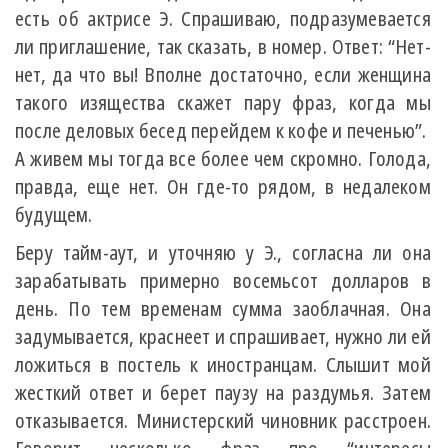
есть об актрисе Э. Спрашиваю, подразумевается
ли приглашение, так сказать, в номер. Ответ: “Нет-
нет, да что вы! Вполне достаточно, если женщина
такого изящества скажет пару фраз, когда мы
после деловых бесед перейдем к кофе и печенью”.
А живем мы тогда все более чем скромно. Голода,
правда, еще нет. Он где-то рядом, в недалеком
будущем.
Беру тайм-аут, и уточняю у Э., согласна ли она
зарабатывать примерно восемьсот долларов в
день. По тем временам сумма заоблачная. Она
задумывается, краснеет и спрашивает, нужно ли ей
ложиться в постель к иностранцам. Слышит мой
жесткий ответ и берет паузу на раздумья. Затем
отказывается. Министерский чиновник расстроен.