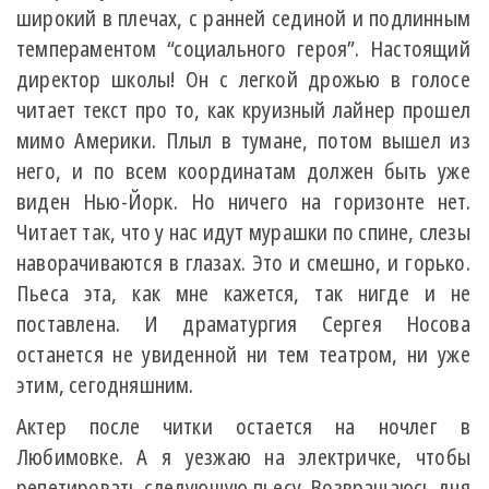
широкий в плечах, с ранней сединой и подлинным
темпераментом “социального героя”. Настоящий
директор школы! Он с легкой дрожью в голосе
читает текст про то, как круизный лайнер прошел
мимо Америки. Плыл в тумане, потом вышел из
него, и по всем координатам должен быть уже
виден Нью-Йорк. Но ничего на горизонте нет.
Читает так, что у нас идут мурашки по спине, слезы
наворачиваются в глазах. Это и смешно, и горько.
Пьеса эта, как мне кажется, так нигде и не
поставлена. И драматургия Сергея Носова
останется не увиденной ни тем театром, ни уже
этим, сегодняшним.
Актер после читки остается на ночлег в
Любимовке. А я уезжаю на электричке, чтобы
репетировать следующую пьесу. Возвращаюсь дня