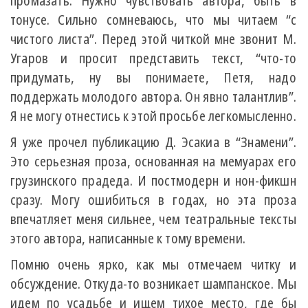
промазать. Нужно чувствовать автора, быть в
тонусе. Сильно сомневаюсь, что мы читаем “с
чистого листа”. Перед этой читкой мне звонит М.
Угаров и просит представить текст, “что-то
придумать, ну вы понимаете, Петя, надо
поддержать молодого автора. Он явно талантлив”.
Я не могу отнестись к этой просьбе легкомысленно.
Я уже прочел публикацию Д. Эсакиа в “Знамени”.
Это серьезная проза, основанная на мемуарах его
грузинского прадеда. И постмодерн и нон-фикшн
сразу. Могу ошибиться в годах, но эта проза
впечатляет меня сильнее, чем театральные тексты
этого автора, написанные к тому времени.
Помню очень ярко, как мы отмечаем читку и
обсуждение. Откуда-то возникает шампанское. Мы
идем по усадьбе и ищем тихое место, где бы