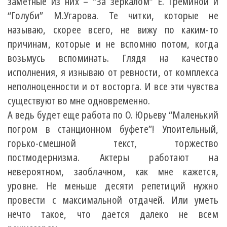
заметные из них – “За зеркалом” Е. Греминой и
“Голуби” М.Угарова. Те читки, которые не
называю, скорее всего, не вижу по каким-то
причинам, которые и не вспомню потом, когда
возьмусь вспоминать. Глядя на качество
исполнения, я изнываю от ревности, от комплекса
неполноценности и от восторга. И все эти чувства
существуют во мне одновременно.
А ведь будет еще работа по О. Юрьеву “Маленький
погром в станционном буфете”! Упоительный,
горько-смешной текст, торжество
постмодернизма. Актеры работают на
невероятном, заоблачном, как мне кажется,
уровне. Не меньше десяти репетиций нужно
провести с максимальной отдачей. Или уметь
нечто такое, что дается далеко не всем