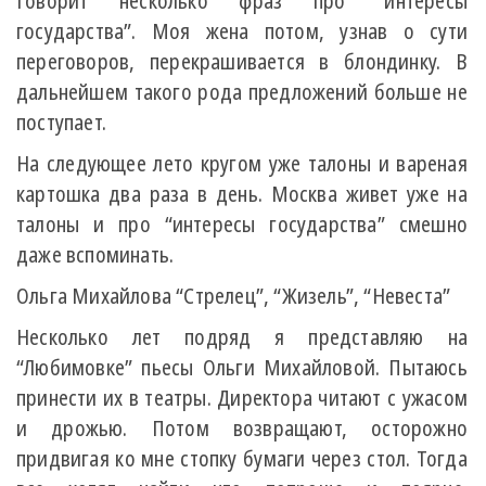
Говорит несколько фраз про “интересы
государства”. Моя жена потом, узнав о сути
переговоров, перекрашивается в блондинку. В
дальнейшем такого рода предложений больше не
поступает.
На следующее лето кругом уже талоны и вареная
картошка два раза в день. Москва живет уже на
талоны и про “интересы государства” смешно
даже вспоминать.
Ольга Михайлова “Стрелец”, “Жизель”, “Невеста”
Несколько лет подряд я представляю на
“Любимовке” пьесы Ольги Михайловой. Пытаюсь
принести их в театры. Директора читают с ужасом
и дрожью. Потом возвращают, осторожно
придвигая ко мне стопку бумаги через стол. Тогда