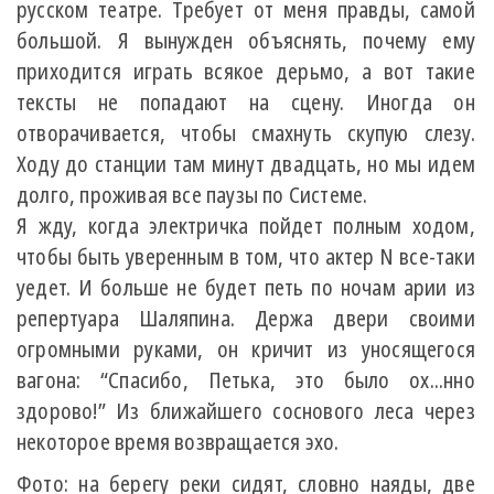
русском театре. Требует от меня правды, самой
большой. Я вынужден объяснять, почему ему
приходится играть всякое дерьмо, а вот такие
тексты не попадают на сцену. Иногда он
отворачивается, чтобы смахнуть скупую слезу.
Ходу до станции там минут двадцать, но мы идем
долго, проживая все паузы по Системе.
Я жду, когда электричка пойдет полным ходом,
чтобы быть уверенным в том, что актер N все-таки
уедет. И больше не будет петь по ночам арии из
репертуара Шаляпина. Держа двери своими
огромными руками, он кричит из уносящегося
вагона: “Спасибо, Петька, это было ох...нно
здорово!” Из ближайшего соснового леса через
некоторое время возвращается эхо.
Фото: на берегу реки сидят, словно наяды, две