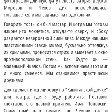
фотографии длинную фату невесты за края держат
Морозов и Чехов. Дик, поколебавшись,
соглашается, и мы садимся на подоконник.
Говорить тосты он был мастер. И когда мы готовы
наконец-то чокнуться, откуда-то сверху и сбоку
раздается невероятной силы визг. Между нашими
пластиковыми стаканчиками, буквально оттолкнув
их крыльями, проносится стриж и вылетает в окно
противоположной стены. Как будто он —
маленький Чкалов. Потом мы вспоминаем этот миг
и много смеемся. Мы становимся практически
друзьями.
Дик сделает инсценировку по “Капитанской дочке”
для театра, где я буду работать. Поставит
спектакль его давний приятель Иван Поповски.
Совместный наш замысел по Чехову так и