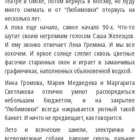
театре в Омске, потом вернусь в Москву, но буду
много снимать и от “Любимовки” оторвусь на
несколько лет.
А пока еще начало, самое начало 90-х. Что-то
шутит своим негромким голосом Саша Железцов.
И ему звонко отвечает Лена Гремина. И мы все
хохочем. И яркое солнце слепит сквозь цветные
фасочки старинных окон и играет в заманчивых
графинчиках, наполненных обыкновенной водкой.
Инна Громова, Мария Медведева и Маргарита
Светлакова отлично умеют распорядиться
небольшим бюджетом, и на закрытие
“Любимовки” всегда накрывается уютный такой
банкет. И ничто не предвещает, как говорится.
Лето и всяческие шмели, электрички и
всевозможные собаки, лающие сквозь дальние