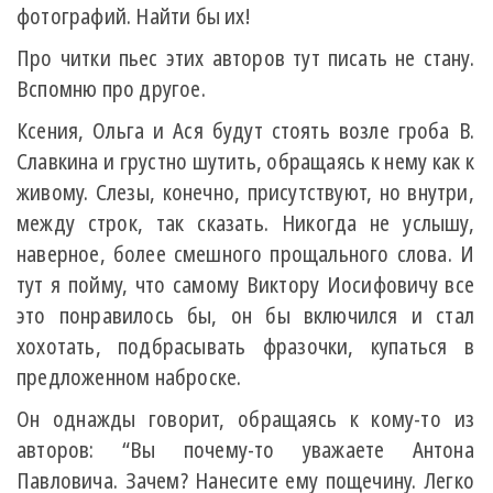
фотографий. Найти бы их!
Про читки пьес этих авторов тут писать не стану.
Вспомню про другое.
Ксения, Ольга и Ася будут стоять возле гроба В.
Славкина и грустно шутить, обращаясь к нему как к
живому. Слезы, конечно, присутствуют, но внутри,
между строк, так сказать. Никогда не услышу,
наверное, более смешного прощального слова. И
тут я пойму, что самому Виктору Иосифовичу все
это понравилось бы, он бы включился и стал
хохотать, подбрасывать фразочки, купаться в
предложенном наброске.
Он однажды говорит, обращаясь к кому-то из
авторов: “Вы почему-то уважаете Антона
Павловича. Зачем? Нанесите ему пощечину. Легко