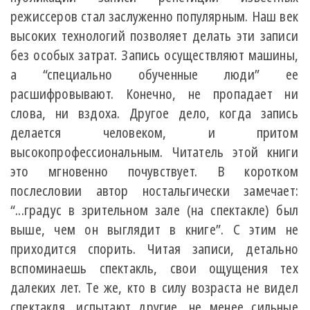
режиссеров стал заслуженно популярным. Наш век
высоких технологий позволяет делать эти записи
без особых затрат. Запись осуществляют машины,
а “специально обученные люди” ее
расшифровывают. Конечно, не пропадает ни
слова, ни вздоха. Другое дело, когда запись
делается человеком, и притом
высокопрофессиональным. Читатель этой книги
это мгновенно почувствует. В коротком
послесловии автор ностальгически замечает:
“...градус в зрительном зале (на спектакле) был
выше, чем он выглядит в книге”. С этим не
приходится спорить. Читая записи, детально
вспоминаешь спектакль, свои ощущения тех
далеких лет. Те же, кто в силу возраста не видел
спектакля, испытают другие, не менее сильные