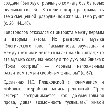
создала “бытовую, реальную комнату без бытовых
реальных связей... В сцене пожара раскрывалась
тема смещенной, разрушенной жизни... тема руин”
(с. 26...44...48).
Товстоногов отказался от антракта между первым
и вторым актом. Их разделила музыка
“Элегического трио” Рахманинова, звучавшая и
между третьим и четвертым актом. Он считал, что
эта музыка созвучна Чехову и “по духу она близка к
“Трем сестрам” — мерным напряженным
развитием темы и скорбным финалом” (с. 67).
Сделанная Н.С. Пляцковской с пониманием и
любовью подробная запись репетиций “Трех
сестер” воспринимается как документальная
проза, давая возможность “услышать” живой