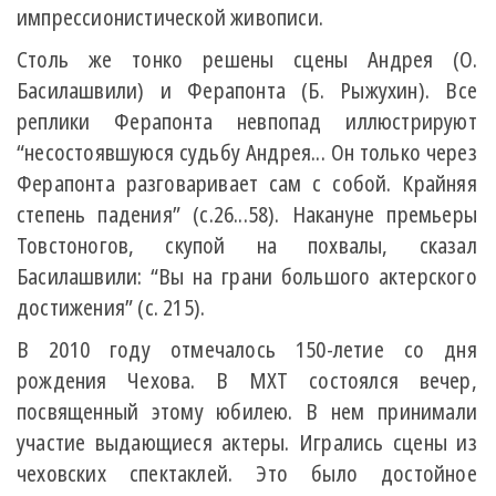
импрессионистической живописи.
Столь же тонко решены сцены Андрея (О.
Басилашвили) и Ферапонта (Б. Рыжухин). Все
реплики Ферапонта невпопад иллюстрируют
“несостоявшуюся судьбу Андрея... Он только через
Ферапонта разговаривает сам с собой. Крайняя
степень падения” (с.26...58). Накануне премьеры
Товстоногов, скупой на похвалы, сказал
Басилашвили: “Вы на грани большого актерского
достижения” (с. 215).
В 2010 году отмечалось 150-летие со дня
рождения Чехова. В МХТ состоялся вечер,
посвященный этому юбилею. В нем принимали
участие выдающиеся актеры. Игрались сцены из
чеховских спектаклей. Это было достойное