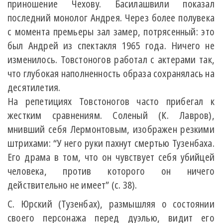
приношение Чехову. Басилашвили показал
последний монолог Андрея. Через более полувека
с момента премьеры зал замер, потрясенный: это
был Андрей из спектакля 1965 года. Ничего не
изменилось. Товстоногов работал с актерами так,
что глубокая наполненность образа сохранялась на
десятилетия.
На репетициях Товстоногов часто прибегал к
жестким сравнениям. Соленый (К. Лавров),
мнивший себя Лермонтовым, изображен резкими
штрихами: “У него руки пахнут смертью Тузенбаха.
Его драма в том, что он чувствует себя убийцей
человека, против которого он ничего
действительно не имеет” (с. 38).
С. Юрский (Тузенбах), размышляя о состоянии
своего персонажа перед дуэлью, видит его