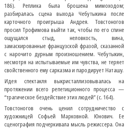
186). Реплика была брошена мимоходом;
разбиралась сцена выхода Чебутыкина после
карточного проигрыша Андрея. Товстоногов
просил Трофимова выйти так, чтобы по его спине
ощущался стыд, неловкость, вина,
замаскированные французской фразой, сказанной
с нарочито дурным произношением. Чебутыкин,
несмотря на испытываемые им чувства, не теряет
свойственного ему сарказма и пародирует Наташу.
Идея спектакля выкристаллизовывалась на
протяжении всего репетиционного процесса —
“трагическое бездействие этих людей” (с. 164).
Товстоногов очень ценил сотрудничество с
художницей Софьей Марковной. Юнович. Ее
сценография подчеркивала мысль режиссера. Она