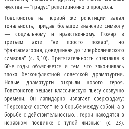
чувства — “градус” репетиционного процесса.
Товстоногов на первой же репетиции задал
тональность, придав большое значение символу
— социальному и нравственному. Пожар в
третьем акте “не просто пожар”, но
“фантасмагория, доведенная до гиперболического
символа” (с. 9,10). Притягательность спектакля в
60-е годы объясняется и тем, что закончилась
эпоха бесконфликтной советской драматургии.
Новые драматурги открыли нового героя.
Товстоногов решает классическую пьесу созвучно
времени. Он лапидарно излагает сверхзадачу:
“Персонажи состоят не в борьбе между собой, а в
борьбе с действительностью... герои находятся в
неравном поединке с тупой жизнью” (с. 23).