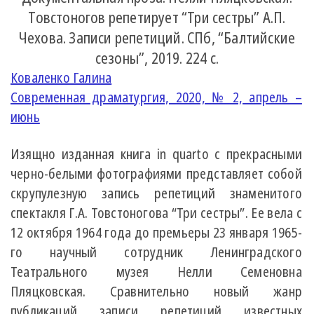
Товстоногов репетирует “Три сестры” А.П.
Чехова. Записи репетиций. СПб, “Балтийские
сезоны”, 2019. 224 с.
Коваленко Галина
Современная драматургия, 2020, № 2, апрель –
июнь
Изящно изданная книга in quarto с прекрасными
черно-белыми фотографиями представляет собой
скрупулезную запись репетиций знаменитого
спектакля Г.А. Товстоногова “Три сестры”. Ее вела c
12 октября 1964 года до премьеры 23 января 1965-
го научный сотрудник Ленинградского
Театрального музея Нелли Семеновна
Пляцковская. Сравнительно новый жанр
публикаций записи репетиций известных