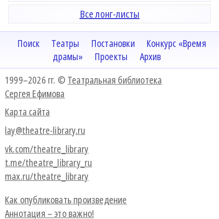
Все лонг-листы
Поиск
Театры
Постановки
Конкурс «Время
драмы»
Проекты
Архив
1999–2026 гг. ©
Театральная библиотека
Сергея Ефимова
Карта сайта
lay@theatre-library.ru
vk.com/theatre_library
t.me/theatre_library_ru
max.ru/theatre_library
Как опубликовать произведение
Аннотация – это важно!