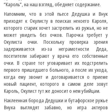
“Кароль”, на наш взгляд, обедняет содержание.
Напомним, что в этой пьесе Дедушка и Внук
приходят к Окулисту в поисках некоего Кароля,
которого старик хочет застрелить из ружья, но не
может увидеть без очков. Парочка требует у
Окулиста очки. Поскольку проверка зрения
задерживается из-за неграмотности Деда,
посетители забирают у врача его собственные
очки. В страхе тот уговаривает их подстрелить
первого пришедшего больного, а после их ухода,
когда ему звонит и договаривается о приеме
новый пациент, которого в самом деле зовут
Кароль, Окулист тут же доносит о нем убийцам.
Наклеенная борода Дедушки и бутафорское ружье
Внука выглядят забавно, но игра актеров