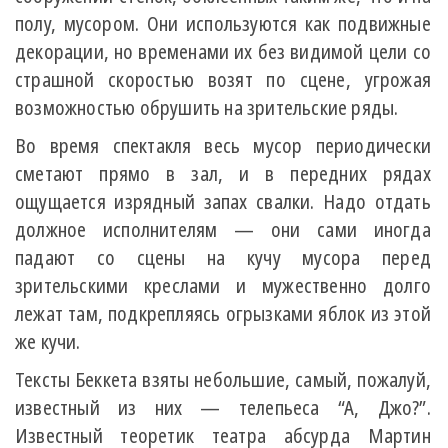
полу, мусором. Они используются как подвижные
декорации, но временами их без видимой цели со
страшной скоростью возят по сцене, угрожая
возможностью обрушить на зрительские ряды.
Во время спектакля весь мусор периодически
сметают прямо в зал, и в передних рядах
ощущается изрядный запах свалки. Надо отдать
должное исполнителям — они сами иногда
падают со сцены на кучу мусора перед
зрительскими креслами и мужественно долго
лежат там, подкрепляясь огрызками яблок из этой
же кучи.
Тексты Беккета взяты небольшие, самый, пожалуй,
известный из них — телепьеса “А, Джо?”.
Известный теоретик театра абсурда Мартин