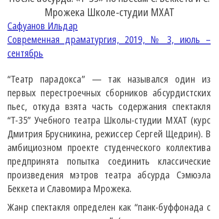
Мрожека Школе-студии МХАТ
Сафуанов Ильдар
Современная драматургия, 2019, № 3, июль –
сентябрь
“Театр парадокса” — так назывался один из
первых перестроечных сборников абсурдистских
пьес, откуда взята часть содержания спектакля
“Т-35” Учебного театра Школы-студии МХАТ (курс
Дмитрия Брусникина, режиссер Сергей Щедрин). В
амбициозном проекте студенческого коллектива
предпринята попытка соединить классические
произведения мэтров театра абсурда Сэмюэла
Беккета и Славомира Мрожека.
Жанр спектакля определен как “панк-буффонада с