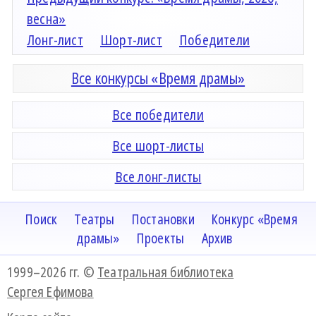
весна»
Лонг-лист
Шорт-лист
Победители
Все конкурсы «Время драмы»
Все победители
Все шорт-листы
Все лонг-листы
Поиск
Театры
Постановки
Конкурс «Время
драмы»
Проекты
Архив
1999–2026 гг. ©
Театральная библиотека
Сергея Ефимова