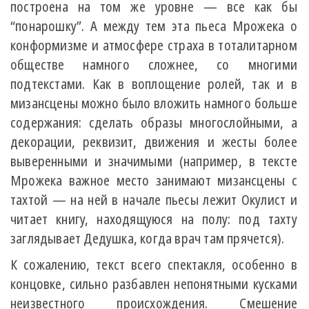
построена на том же уровне — все как бы
“понарошку”. А между тем эта пьеса Мрожека о
конформизме и атмосфере страха в тоталитарном
обществе намного сложнее, сo многими
подтекстами. Как в воплощение ролей, так и в
мизансцены можно было вложить намного больше
содержания: сделать образы многослойными, а
декорации, реквизит, движения и жесты более
выверенными и значимыми (например, в тексте
Мрожека важное место занимают мизансцены с
тахтой — на ней в начале пьесы лежит Окулист и
читает книгу, находящуюся на полу: под тахту
заглядывает Дедушка, когда врач там прячется).
К сожалению, текст всего спектакля, особенно в
концовке, сильно разбавлен непонятными кусками
неизвестного происхождения. Смешение