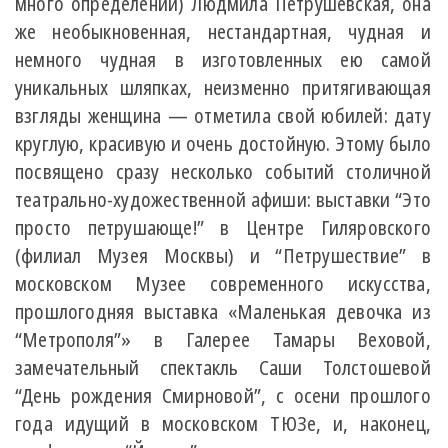
много определений) Людмила Петрушевская, она
же необыкновенная, нестандартная, чудная и
немного чудная в изготовленных ею самой
уникальных шляпках, неизменно притягивающая
взгляды женщина — отметила свой юбилей: дату
круглую, красивую и очень достойную. Этому было
посвящено сразу несколько событий столичной
театрально-художественной афиши: выставки “Это
просто петрушающе!” в Центре Гиляровского
(филиал Музея Москвы) и “Петрушествие” в
московском Музее современного искусства,
прошлогодняя выставка «Маленькая девочка из
“Метрополя”» в Галерее Тамары Веховой,
замечательный спектакль Саши Толстошевой
“День рождения Смирновой”, с осени прошлого
года идущий в московском ТЮЗе, и, наконец,