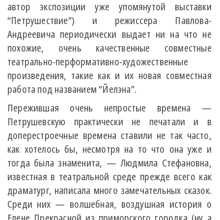
автор экспозиции уже упомянутой выставки
“Петрушествие”) и режиссера Павлова-
Андреевича периодически выдает ни на что не
похожие, очень качественные совместные
театрально-перформативно-художественные
произведения, такие как и их новая совместная
работа под названием “Йелэна”.
Пережившая очень непростые времена —
Петрушевскую практически не печатали и в
доперестроечные времена ставили не так часто,
как хотелось бы, несмотря на то что она уже и
тогда была знаменита, — Людмила Стефановна,
известная в театральной среде прежде всего как
драматург, написала много замечательных сказок.
Среди них — волшебная, воздушная история о
Елене Прекрасной из приморского городка (ну а