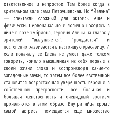
ответственное и непростое. Тем более когда в
зрительном зале сама Петрушевская. Но “Йелэна”
— спектакль сложный для актрисы еще и
физически. Первоначально и логично находясь в
яйце в позе эмбриона, героиня Алины на глазах у
зрителей “вылупляется”, “рождается” и
постепенно развивается в настоящую красавицу. И
если поначалу ее Елена не умеет даже толком
говорить, хрипло выкашливая из себя первые в
своей жизни слова и воспроизводя какие-то
загадочные звуки, то затем все более явственной
становится возрастающая уверенность героини в
собственной прекрасности, все большая и
большая женственность и очевидный эротизм
проявляются в этом образе. Внутри яйца кроме
самой актрисы помещается еще множество