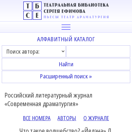
АЛФАВИТНЫЙ КАТАЛОГ
Расширенный поиск »
Российский литературный журнал
«Современная драматургия»
ВСЕ НОМЕРА
АВТОРЫ
О ЖУРНАЛЕ
Что такое волшебство? «Йелэна» Л.