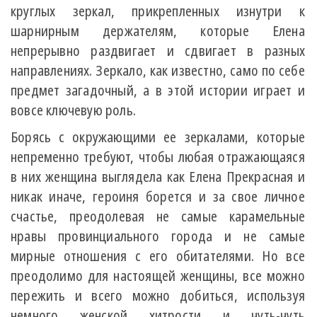
круглых зеркал, прикрепленных изнутри к
шарнирным держателям, которые Елена
непрерывно раздвигает и сдвигает в разных
направлениях. Зеркало, как известно, само по себе
предмет загадочный, а в этой истории играет и
вовсе ключевую роль.
Борясь с окружающими ее зеркалами, которые
непременно требуют, чтобы любая отражающаяся
в них женщина выглядела как Елена Прекрасная и
никак иначе, героиня борется и за свое личное
счастье, преодолевая не самые карамельные
нравы провинциального города и не самые
мирные отношения с его обитателями. Но все
преодолимо для настоящей женщины, все можно
пережить и всего можно добиться, используя
немного женской хитрости и чуть-чуть