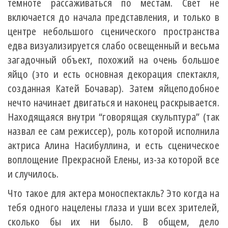
темноте рассаживаться по местам. Свет не
включается до начала представления, и только в
центре небольшого сценического пространства
едва визуализируется слабо освещенный и весьма
загадочный объект, похожий на очень большое
яйцо (это и есть основная декорация спектакля,
созданная Катей Бочавар). Затем яйцеподобное
нечто начинает двигаться и наконец раскрывается.
Находящаяся внутри “говорящая скульптура” (так
назвал ее сам режиссер), роль которой исполнила
актриса Алина Насибуллина, и есть сценическое
воплощение Прекрасной Елены, из-за которой все
и случилось.
Что такое для актера моноспектакль? Это когда на
тебя одного нацелены глаза и уши всех зрителей,
сколько бы их ни было. В общем, дело