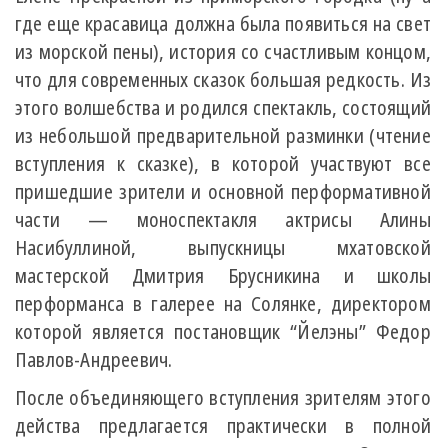
где еще красавица должна была появиться на свет
из морской пены), история со счастливым концом,
что для современных сказок большая редкость. Из
этого волшебства и родился спектакль, состоящий
из небольшой предварительной разминки (чтение
вступления к сказке), в которой участвуют все
пришедшие зрители и основной перформативной
части — моноспектакля актрисы Алины
Насибуллиной, выпускницы мхатовской
мастерской Дмитрия Брусникина и школы
перформанса в галерее на Солянке, директором
которой является постановщик “Йелэны” Федор
Павлов-Андреевич.
После объединяющего вступления зрителям этого
действа предлагается практически в полной