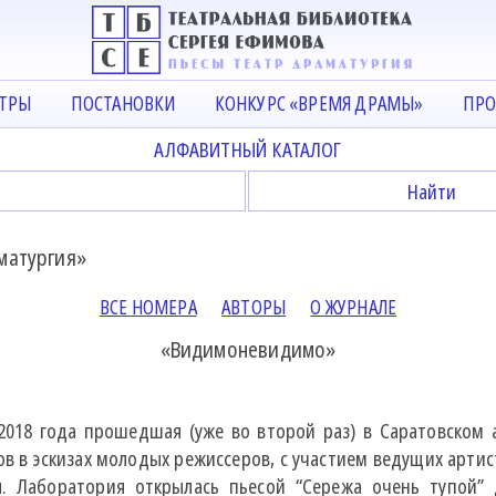
АТРЫ
ПОСТАНОВКИ
КОНКУРС «ВРЕМЯ ДРАМЫ»
ПРО
АЛФАВИТНЫЙ КАТАЛОГ
матургия»
ВСЕ НОМЕРА
АВТОРЫ
О ЖУРНАЛЕ
«Видимоневидимо»
 2018 года прошедшая (уже во второй раз) в Саратовском
в в эскизах молодых режиссеров, с участием ведущих арти
. Лаборатория открылась пьесой “Сережа очень тупой” 