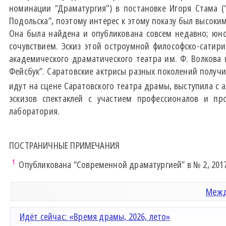
номинации “Драматургия”) в постановке Игоря Стама (
Подольска”, поэтому интерес к этому показу был высоки
Она была найдена и опубликована совсем недавно; юн
сочувствием. Эскиз этой остроумной философско-сатири
академического драматического театра им. Ф. Волкова
Фейсбук”. Саратовские актрисы разных поколений получи
идут на сцене Саратовского театра драмы, выступила с 
эскизов спектаклей с участием профессионалов и пр
лаборатория.
ПОСТРАНИЧНЫЕ ПРИМЕЧАНИЯ
1
Опубликована “Современной драматургией” в № 2, 2017
Межд
Идёт сейчас: «Время драмы, 2026, лето»