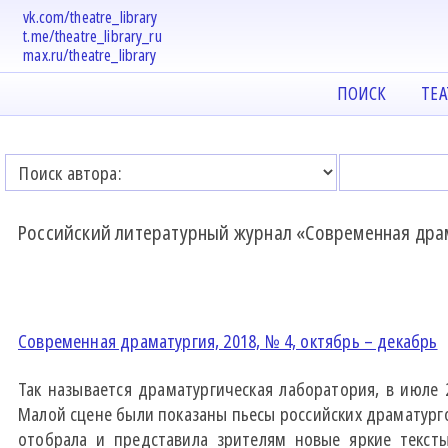
vk.com/theatre_library
t.me/theatre_library_ru
max.ru/theatre_library
ПОИСК
ТЕ
Российский литературный журнал «Современная дра
Современная драматургия, 2018, № 4, октябрь – декабрь
Так называется драматургическая лаборатория, в июле
Малой сцене были показаны пьесы российских драматурго
отобрала и представила зрителям новые яркие тексты