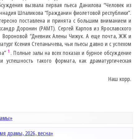
бсуждения вызвала первая пьеса Данилова “Человек из
Геннадия Шпаликова “Гражданин фиолетовой республики”.
нтересно поставлена и принята с большим вниманием и
ксандр Доронин (РАМТ). Сергей Карпов из Ярославского
и Вороновой “Дневник Алены Чижук. А еще почта, ЖЖ и
матург Ксения Степанычева, чьи пьесы давно и с успехом
1
ра”
. Полные залы на всех показах и бурное обсуждение
и успешность такого формата, как драматургическая
Наш корр.
рамы»
мя драмы, 2026, весна»