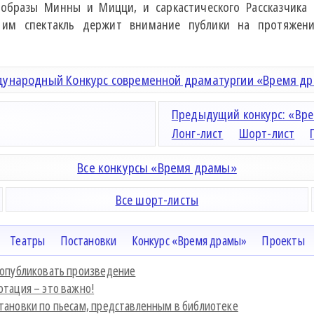
 образы Минны и Мицци, и саркастического Рассказчика
я им спектакль держит внимание публики на протяжен
ународный Конкурс современной драматургии «Время д
Предыдущий конкурс: «Вре
Лонг-лист
Шорт-лист
Все конкурсы «Время драмы»
Все шорт-листы
Театры
Постановки
Конкурс «Время драмы»
Проекты
 опубликовать произведение
отация – это важно!
тановки по пьесам, представленным в библиотеке