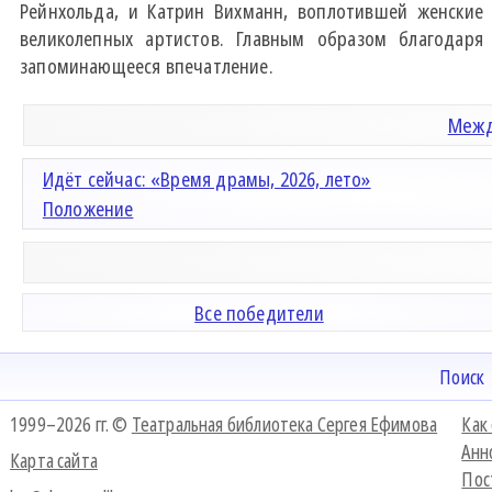
Рейнхольда, и Катрин Вихманн, воплотившей женские
великолепных артистов. Главным образом благодар
запоминающееся впечатление.
Межд
Идёт сейчас: «Время драмы, 2026, лето»
Положение
Все победители
Поиск
1999–2026 гг. ©
Театральная библиотека Сергея Ефимова
Как
Анн
Карта сайта
Пос