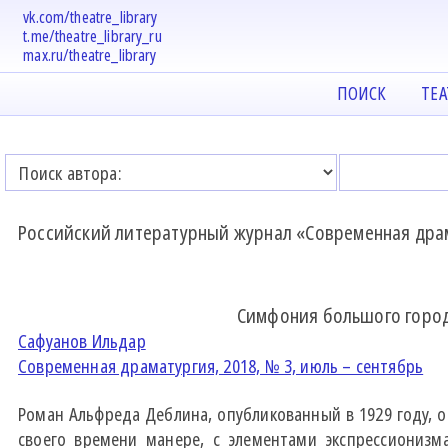
vk.com/theatre_library
t.me/theatre_library_ru
max.ru/theatre_library
ПОИСК
ТЕ
Российский литературный журнал «Современная дра
Симфония большого города
Сафуанов Ильдар
Современная драматургия, 2018, № 3, июль – сентябрь
Роман Альфреда Деблина, опубликованный в 1929 году, 
своего времени манере, с элементами экспрессиониз