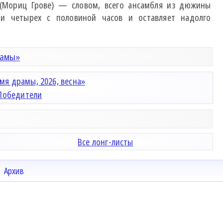
 (Мориц Грове) — словом, всего ансамбля из дюжины
ии четырех с половиной часов и оставляет надолго
рамы»
мя драмы, 2026, весна»
Победители
Все лонг-листы
Архив