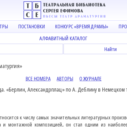
АТРЫ
ПОСТАНОВКИ
КОНКУРС «ВРЕМЯ ДРАМЫ»
ПРО
АЛФАВИТНЫЙ КАТАЛОГ
матургия»
ВСЕ НОМЕРА
АВТОРЫ
О ЖУРНАЛЕ
. «Берлин, Александрплац» по А. Деблину в Немецком т
относится к числу самых значительных литературных произ
ма и монтажной композицией, он стал одним из наибол